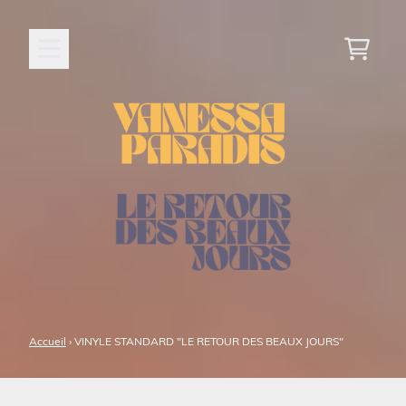
Aller au contenu
Panier
Accueil
›
VINYLE STANDARD "LE RETOUR DES BEAUX JOURS"