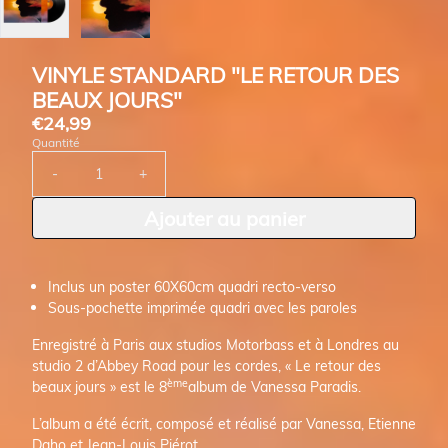
VINYLE STANDARD "LE RETOUR DES
BEAUX JOURS"
€24,99
Quantité
-
+
Ajouter au panier
Inclus un poster 60X60cm quadri recto-verso
Sous-pochette imprimée quadri avec les paroles
Enregistré à Paris aux studios Motorbass et à Londres au
studio 2 d’Abbey Road pour les cordes, « Le retour des
ème
beaux jours » est le 8
album de Vanessa Paradis.
L’album a été écrit, composé et réalisé par Vanessa, Etienne
Daho et Jean-Louis Piérot.