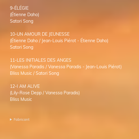
9-ÉLÉGIE
(Étienne Daho)
Satori Song
10-UN AMOUR DE JEUNESSE
(Étienne Daho / Jean-Louis Piérot - Étienne Daho)
Satori Song
11-LES INITIALES DES ANGES
(Vanessa Paradis / Vanessa Paradis - Jean-Louis Piérot)
Bliss Music / Satori Song
12-I AM ALIVE
(Lily-Rose Depp / Vanessa Paradis)
Bliss Music
Fabricant