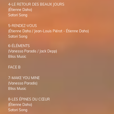
4-LE RETOUR DES BEAUX JOURS
(Étienne Daho)
Satori Song
5-RENDEZ-VOUS
(Étienne Daho / Jean-Louis Piérot - Étienne Daho)
Satori Song
6-ÉLÉMENTS
(Vanessa Paradis / Jack Depp)
Bliss Music
FACE B
7-MAKE YOU MINE
(Vanessa Paradis)
Bliss Music
8-LES ÉPINES DU CŒUR
(Étienne Daho)
Satori Song