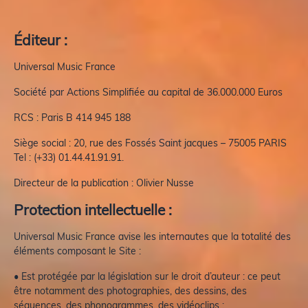
Éditeur :
Universal Music France
Société par Actions Simplifiée au capital de 36.000.000 Euros
RCS : Paris B 414 945 188
Siège social : 20, rue des Fossés Saint jacques – 75005 PARIS
Tel : (+33) 01.44.41.91.91.
Directeur de la publication : Olivier Nusse
Protection intellectuelle :
Universal Music France avise les internautes que la totalité des
éléments composant le Site :
• Est protégée par la législation sur le droit d’auteur : ce peut
être notamment des photographies, des dessins, des
séquences, des phonogrammes, des vidéoclips ;