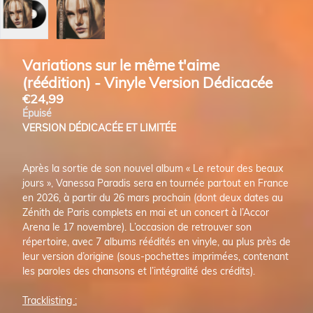
Variations sur le même t'aime
(réédition) - Vinyle Version Dédicacée
€24,99
Épuisé
VERSION DÉDICACÉE ET LIMITÉE
Après la sortie de son nouvel album « Le retour des beaux
jours », Vanessa Paradis sera en tournée partout en France
en 2026, à partir du 26 mars prochain (dont deux dates au
Zénith de Paris complets en mai et un concert à l’Accor
Arena le 17 novembre). L’occasion de retrouver son
répertoire, avec 7 albums réédités en vinyle, au plus près de
leur version d’origine (sous-pochettes imprimées, contenant
les paroles des chansons et l’intégralité des crédits).
Tracklisting :