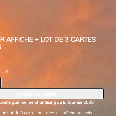
R AFFICHE + LOT DE 3 CARTES
S
 TOUR)
Ajouter au panier
uvelle gamme merchandising de la tournée 2026
 un Lot de 3 cartes postales + 1 affiche au choix