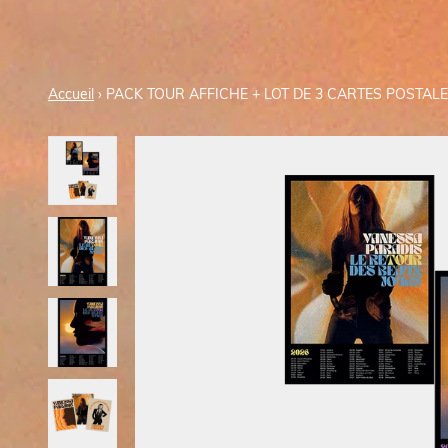
Accueil
›
PACK TOUR AFFICHE + LOT DE 3 CARTES POSTAL