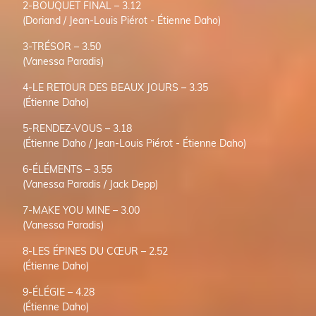
2-BOUQUET FINAL – 3.12
(Doriand / Jean-Louis Piérot - Étienne Daho)
3-TRÉSOR – 3.50
(Vanessa Paradis)
4-LE RETOUR DES BEAUX JOURS – 3.35
(Étienne Daho)
5-RENDEZ-VOUS – 3.18
(Étienne Daho / Jean-Louis Piérot - Étienne Daho)
6-ÉLÉMENTS – 3.55
(Vanessa Paradis / Jack Depp)
7-MAKE YOU MINE – 3.00
(Vanessa Paradis)
8-LES ÉPINES DU CŒUR – 2.52
(Étienne Daho)
9-ÉLÉGIE – 4.28
(Étienne Daho)