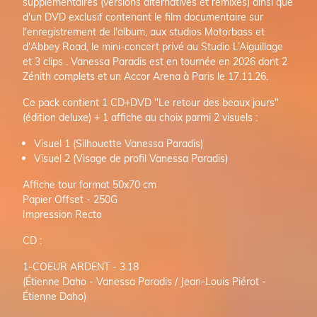
supplémentaires (versions alternatives et remixes) ainsi que
d'un DVD exclusif contenant le film documentaire sur
l'enregistrement de l'album, aux studios Motorbass et
d'Abbey Road, le mini-concert privé au Studio L’Aiguillage
et 3 clips . Vanessa Paradis est en tournée en 2026 dont 2
Zénith complets et un Accor Arena à Paris le 17.11.26.
Ce pack contient 1 CD+DVD "Le retour des beaux jours"
(édition deluxe) + 1 affiche au choix parmi 2 visuels :
Visuel 1 (Silhouette Vanessa Paradis)
Visuel 2 (Visage de profil Vanessa Paradis)
Affiche tour format 50x70 cm
Papier Offset - 250G
Impression Recto
CD :
1-COEUR ARDENT - 3.18
(Étienne Daho - Vanessa Paradis / Jean-Louis Piérot -
Étienne Daho)