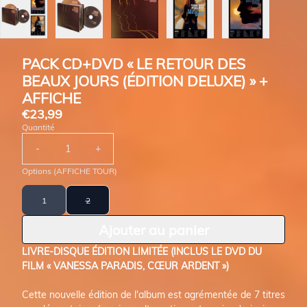
PACK CD+DVD « LE RETOUR DES
BEAUX JOURS (ÉDITION DELUXE) » +
AFFICHE
€23,99
Quantité
-
+
Options (AFFICHE TOUR)
1
2
Ajouter au panier
LIVRE-DISQUE ÉDITION LIMITÉE (INCLUS LE DVD DU
FILM « VANESSA PARADIS, CŒUR ARDENT »)
Cette nouvelle édition de l'album est agrémentée de 7 titres