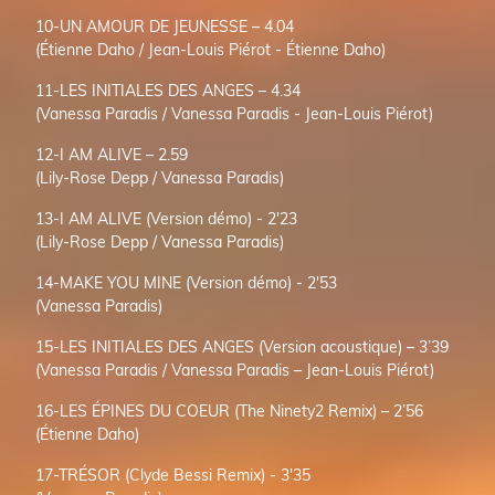
10-UN AMOUR DE JEUNESSE – 4.04
(Étienne Daho / Jean-Louis Piérot - Étienne Daho)
11-LES INITIALES DES ANGES – 4.34
(Vanessa Paradis / Vanessa Paradis - Jean-Louis Piérot)
12-I AM ALIVE – 2.59
(Lily-Rose Depp / Vanessa Paradis)
13-I AM ALIVE (Version démo) - 2'23
(Lily-Rose Depp / Vanessa Paradis)
14-MAKE YOU MINE (Version démo) - 2'53
(Vanessa Paradis)
15-LES INITIALES DES ANGES (Version acoustique) – 3’39
(Vanessa Paradis / Vanessa Paradis – Jean-Louis Piérot)
16-LES ÉPINES DU COEUR (The Ninety2 Remix) – 2’56
(Étienne Daho)
17-TRÉSOR (Clyde Bessi Remix) - 3'35