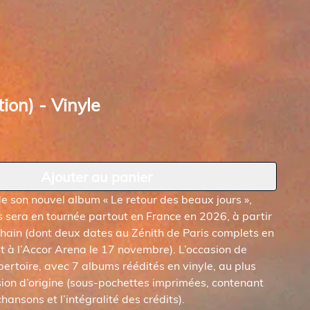
tion) - Vinyle
Ajouter au panier
de son nouvel album « Le retour des beaux jours »,
 sera en tournée partout en France en 2026, à partir
hain (dont deux dates au Zénith de Paris complets en
t à l’Accor Arena le 17 novembre). L’occasion de
pertoire, avec 7 albums réédités en vinyle, au plus
sion d’origine (sous-pochettes imprimées, contenant
hansons et l’intégralité des crédits).