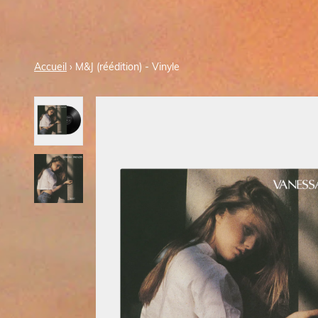
Accueil
›
M&J (réédition) - Vinyle