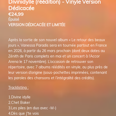
Divinidylle (réédition) - Vinyle Version
Dédicacée
€24,99
Épuisé
VERSION DÉDICACÉE ET LIMITÉE
Après la sortie de son nouvel album « Le retour des beaux
jours », Vanessa Paradis sera en tournée partout en France
en 2026, à partir du 26 mars prochain (dont deux dates au
Zénith de Paris complets en mai et un concert à l’Accor
Arena le 17 novembre). L’occasion de retrouver son
répertoire, avec 7 albums réédités en vinyle, au plus près de
leur version d’origine (sous-pochettes imprimées, contenant
les paroles des chansons et l’intégralité des crédits).
Tracklisting :
1.Divine idylle
2.Chet Baker
3.Les piles (en duo avec -M-)
4.Dès que J'te vois