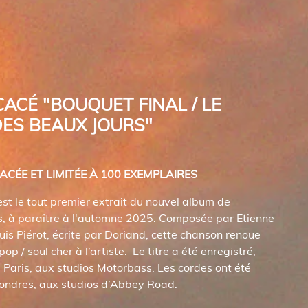
CACÉ
"BOUQUET FINAL / LE
ES BEAUX JOURS"
ACÉE ET LIMITÉE
À 100 EXEMPLAIRES
est le tout premier extrait du nouvel album de
, à paraître à l'automne 2025. Composée par Etienne
is Piérot, écrite par Doriand, cette chanson renoue
op / soul cher à l’artiste. Le titre a été enregistré,
à Paris, aux studios Motorbass. Les cordes ont été
Londres, aux studios d’Abbey Road.