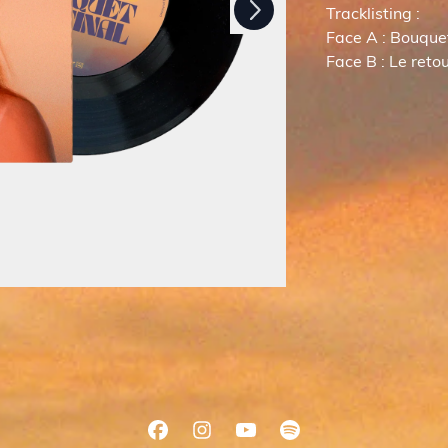
Tracklisting :
Face A : Bouquet
Face B : Le reto